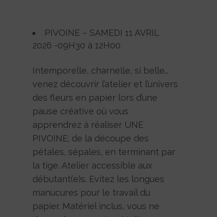
PIVOINE – SAMEDI 11 AVRIL
2026 -09H30 à 12H00
Intemporelle, charnelle, si belle…
venez découvrir l’atelier et l’univers
des fleurs en papier lors d’une
pause créative où vous
apprendrez à réaliser UNE
PIVOINE; de la découpe des
pétales, sépales, en terminant par
la tige. Atelier accessible aux
débutant(e)s. Evitez les longues
manucures pour le travail du
papier. Matériel inclus, vous ne