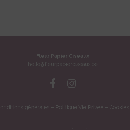
Fleur Papier Ciseaux
hello@fleurpapierciseaux.be
onditions générales
–
Politique Vie Privée
–
Cookies