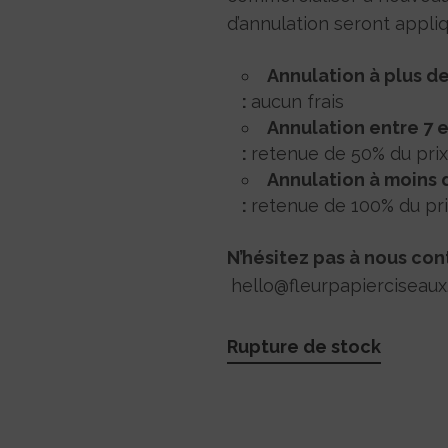
d’annulation seront appliq
Annulation à plus de 
:
aucun frais
Annulation entre 7 et
:
retenue de 50% du prix 
Annulation à moins de
:
retenue de 100% du prix
N’hésitez pas à nous con
hello@fleurpapierciseaux
Rupture de stock