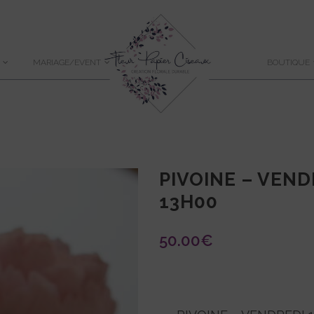
MARIAGE/EVENT
BOUTIQUE
PIVOINE – VENDR
13H00
50.00
€