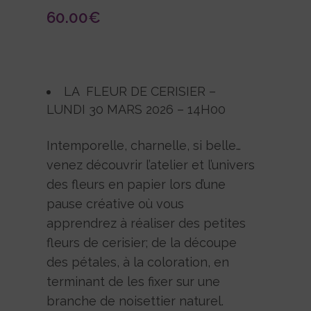
60.00
€
LA FLEUR DE CERISIER –
LUNDI 30 MARS 2026 – 14H00
Intemporelle, charnelle, si belle…
venez découvrir l’atelier et l’univers
des fleurs en papier lors d’une
pause créative où vous
apprendrez à réaliser des petites
fleurs de cerisier; de la découpe
des pétales, à la coloration, en
terminant de les fixer sur une
branche de noisettier naturel.