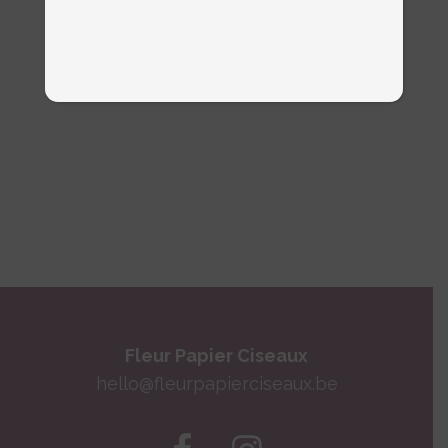
Fleur Papier Ciseaux
hello@fleurpapierciseaux.be