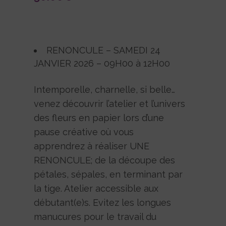
RENONCULE – SAMEDI 24
JANVIER 2026 – 09H00 à 12H00
Intemporelle, charnelle, si belle…
venez découvrir l’atelier et l’univers
des fleurs en papier lors d’une
pause créative où vous
apprendrez à réaliser UNE
RENONCULE; de la découpe des
pétales, sépales, en terminant par
la tige. Atelier accessible aux
débutant(e)s. Evitez les longues
manucures pour le travail du