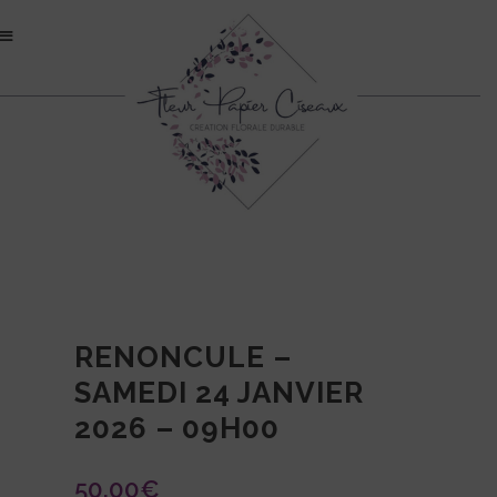
RENONCULE –
SAMEDI 24 JANVIER
2026 – 09H00
50.00
€