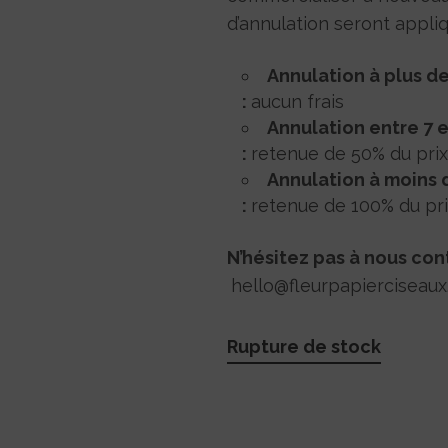
d’annulation seront appliq
Annulation à plus de 
:
aucun frais
Annulation entre 7 et
:
retenue de 50% du prix 
Annulation à moins de
:
retenue de 100% du prix
N’hésitez pas à nous con
hello@fleurpapierciseaux
Rupture de stock