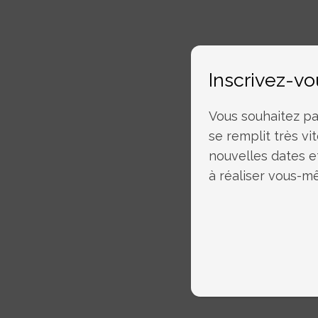
Inscrivez-vo
Vous souhaitez par
se remplit très vit
nouvelles dates e
à réaliser vous-