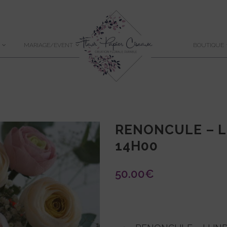
MARIAGE/EVENT
BOUTIQUE
RENONCULE – LU
14H00
50.00
€