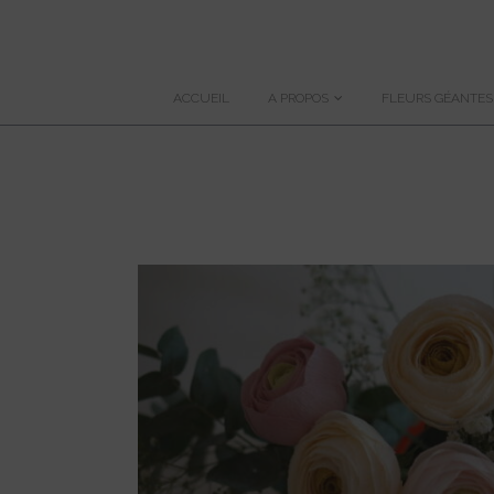
ACCUEIL
A PROPOS
FLEURS GÉANTES