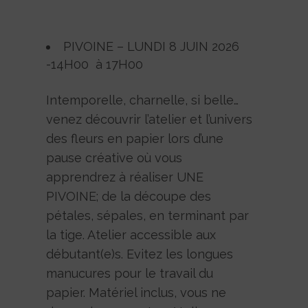
PIVOINE – LUNDI 8 JUIN 2026
-14H00 à 17H00
Intemporelle, charnelle, si belle…
venez découvrir l’atelier et l’univers
des fleurs en papier lors d’une
pause créative où vous
apprendrez à réaliser UNE
PIVOINE; de la découpe des
pétales, sépales, en terminant par
la tige. Atelier accessible aux
débutant(e)s. Evitez les longues
manucures pour le travail du
papier. Matériel inclus, vous ne