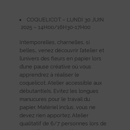
COQUELICOT – LUNDI 30 JUIN
2025 – 14H00/16H30-17H00
Intemporelles, charnelles, si
belles… venez découvrir l’atelier et
l’univers des fleurs en papier lors
d’une pause créative où vous
apprendrez à réaliser le
coquelicot. Atelier accessible aux
débutant(e)s. Evitez les longues
manucures pour le travail du
papier. Matériel inclus, vous ne
devez rien apportez. Atelier
qualitatif de 6/7 personnes lors de