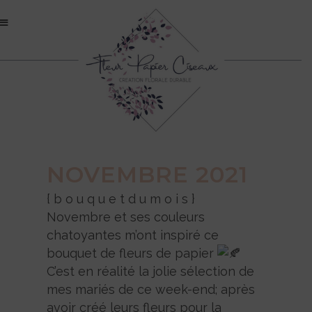
NOVEMBRE 2021
{ b o u q u e t d u m o i s }
Novembre et ses couleurs
chatoyantes m’ont inspiré ce
bouquet de fleurs de papier
C’est en réalité la jolie sélection de
mes mariés de ce week-end; après
avoir créé leurs fleurs pour la