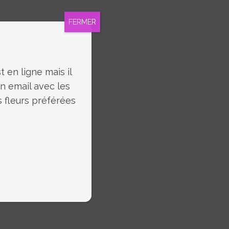
FERMER
 en ligne mais il
un email avec les
s fleurs préférées