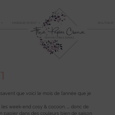
MARIAGE/EVENT
BOUTIQUE
1
 savent que voici le mois de l’année que je
, les week-end cosy & cocoon, …. donc de
 en papier dans des couleurs bien de saison