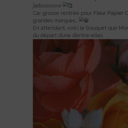
j’adooooore
Car grosse rentrée pour
Fleur Papier 
grandes marques…
En attendant, voici le bouquet que Morg
du départ d’une d’entre-elles.