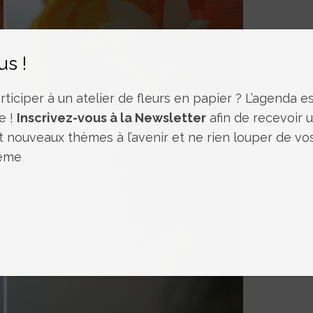
us !
ticiper à un atelier de fleurs en papier ? L’agenda est
e !
Inscrivez-vous à la Newsletter
afin de recevoir 
t nouveaux thèmes à l’avenir et ne rien louper de vo
même