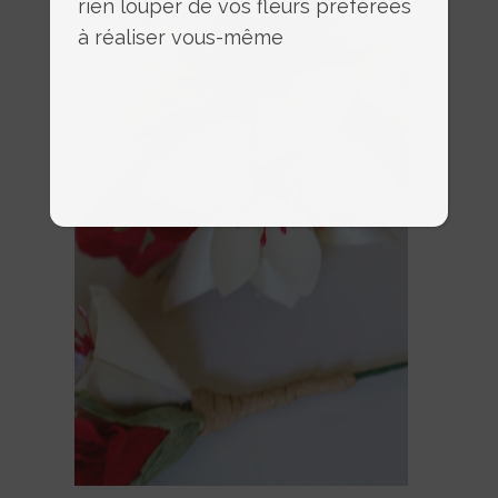
rien louper de vos fleurs préférées
à réaliser vous-même