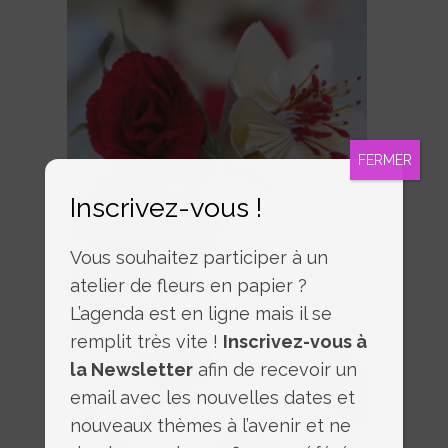
FERMER
Inscrivez-vous !
Vous souhaitez participer à un
atelier de fleurs en papier ?
L’agenda est en ligne mais il se
remplit très vite !
Inscrivez-vous à
la Newsletter
afin de recevoir un
email avec les nouvelles dates et
nouveaux thèmes à l’avenir et ne